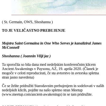
( St. Germain, OWS, Shoshanna )
TO JE VELIČASTNO PREBUJENJE
Mojstra Saint Germaina in One Who Serves je kanaliziral James
McConnell
Shoshanna ( Joannin Višji jaz )
Ta sporočila so bila dana med nedeljskim konferenčnim klicem
Ancient Awakenings v Paysonu, AZ, 19. aprila 2020. (Članek je
mogoče v celoti reproducirati, če sta avtorstvo in avtorska spletna
stran jasno navedena)
Če se želite pridružiti Starodavnim prebujenjem in sodelovati v naših
nedeljskih klicih, pojdite na našo spletno stran Meetup
(www.meetup.com/ancient-awakenings) in se tam pridružite.