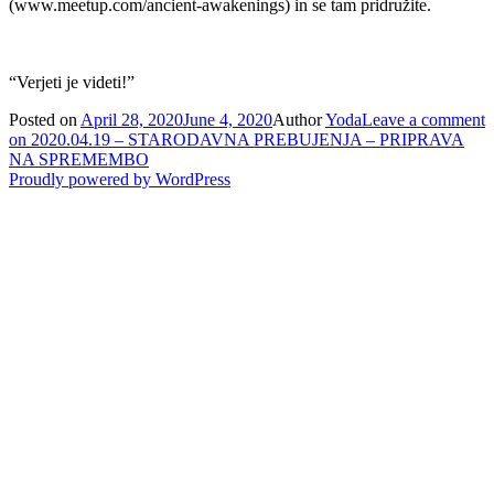
(www.meetup.com/ancient-awakenings) in se tam pridružite.
“Verjeti je videti!”
Posted on
April 28, 2020
June 4, 2020
Author
Yoda
Leave a comment
on 2020.04.19 – STARODAVNA PREBUJENJA – PRIPRAVA
NA SPREMEMBO
Proudly powered by WordPress